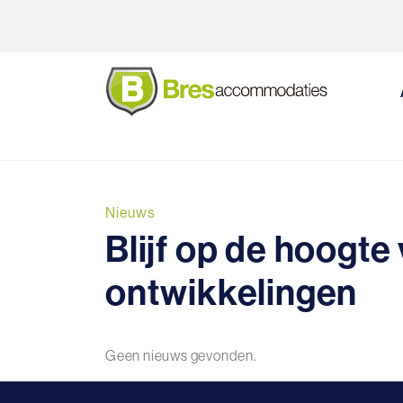
Direct naar de inhoud van de pagina
Nieuws
Blijf op de hoogte
ontwikkelingen
Geen nieuws gevonden.