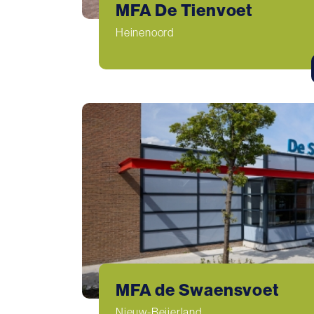
MFA De Tienvoet
Heinenoord
MFA de Swaensvoet
Nieuw-Beijerland