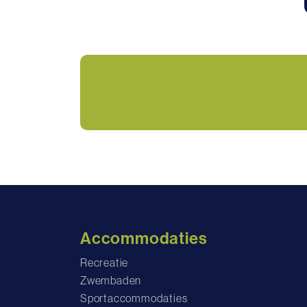
Accommodaties
Recreatie
Zwembaden
Sportaccommodaties