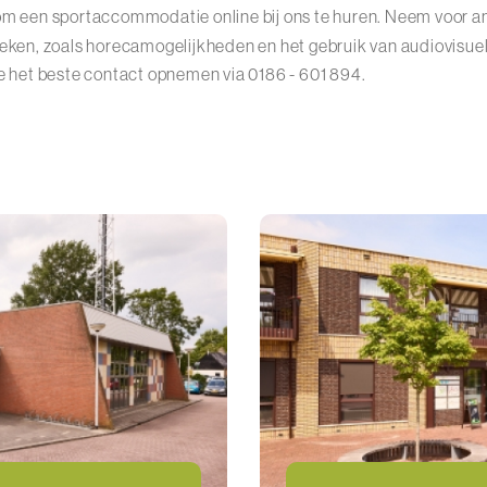
om een sportaccommodatie online bij ons te huren. Neem voor a
oeken, zoals horecamogelijkheden en het gebruik van audiovisue
je het beste contact opnemen via 0186 - 601 894.