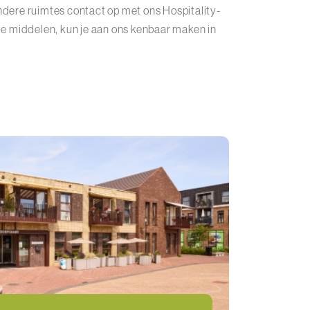
ndere ruimtes contact op met ons Hospitality-
le middelen, kun je aan ons kenbaar maken in