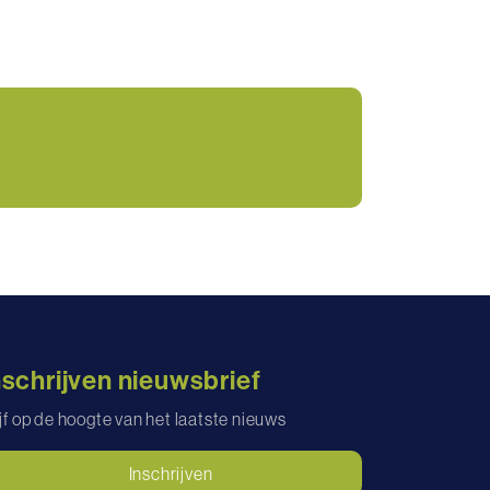
nschrijven nieuwsbrief
ijf op de hoogte van het laatste nieuws
Inschrijven