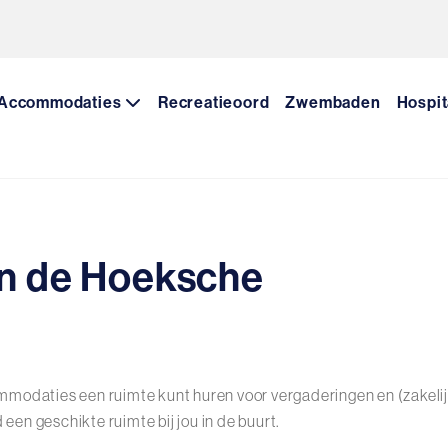
Accommodaties
Recreatieoord
Zwembaden
Hospit
in de Hoeksche
commodaties een ruimte kunt huren voor vergaderingen en (zakelij
een geschikte ruimte bij jou in de buurt.