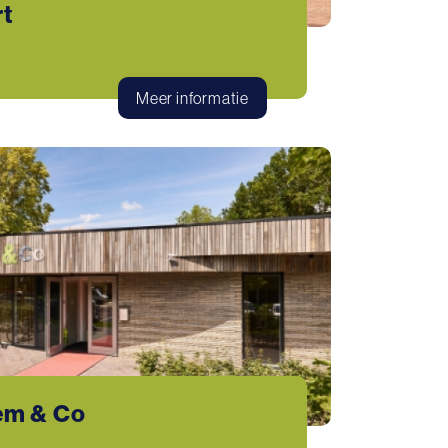
t
Meer informatie
em & Co