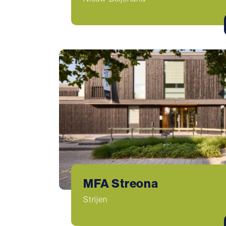
MFA Streona
Strijen