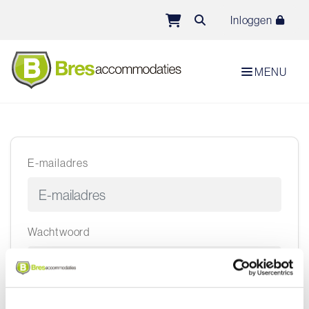
Direct naar de inhoud van de pagina
Inloggen
MENU
E-mailadres
Wachtwoord
Ingelogd blijven