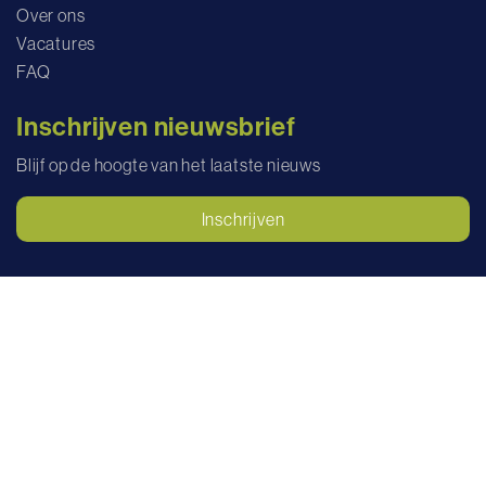
Over ons
Vacatures
FAQ
Inschrijven nieuwsbrief
Blijf op de hoogte van het laatste nieuws
Inschrijven
Volg ons op
Algemene voorwaarden
Privacyverklaring