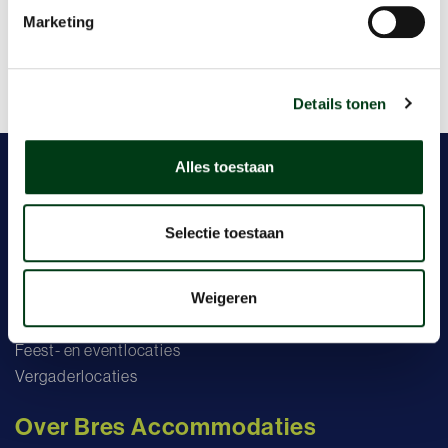
Marketing
Details tonen
Alles toestaan
Accommodaties
Selectie toestaan
Recreatie
Zwembaden
Sportaccommodaties
Weigeren
Multifunctionele accommodaties
Feest- en eventlocaties
Vergaderlocaties
Over Bres Accommodaties