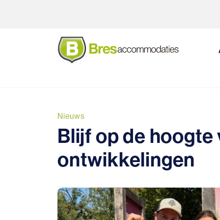
Direct naar de inhoud van de pagina
Nieuws
Blijf op de hoogte
ontwikkelingen