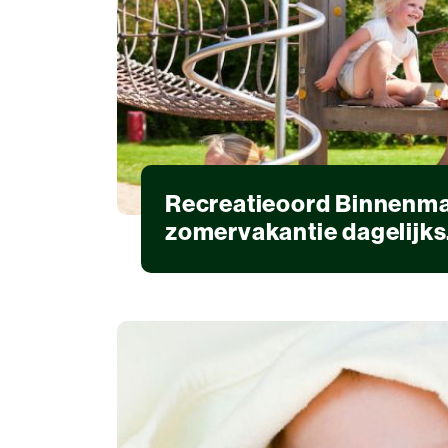
Recreatieoord Binnenma
zomervakantie dagelijks.
Recreatie