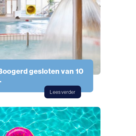
oogerd gesloten van 10
.
Lees verder