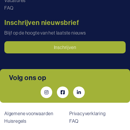
Vacatures
FAQ
Inschrijven nieuwsbrief
Blijf op de hoogte van het laatste nieuws
Inschrijven
Volg ons op
Algemene voorwaarden
Privacyverklaring
Huisregels
FAQ