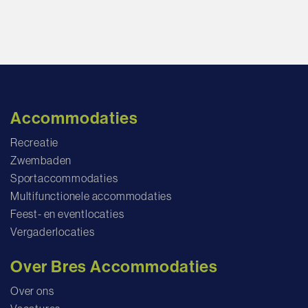
Accommodaties
Recreatie
Zwembaden
Sportaccommodaties
Multifunctionele accommodaties
Feest- en eventlocaties
Vergaderlocaties
Over Bres Accommodaties
Over ons