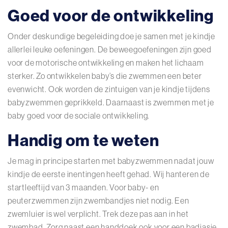
Goed voor de ontwikkeling
Onder deskundige begeleiding doe je samen met je kindje
allerlei leuke oefeningen. De beweegoefeningen zijn goed
voor de motorische ontwikkeling en maken het lichaam
sterker. Zo ontwikkelen baby’s die zwemmen een beter
evenwicht. Ook worden de zintuigen van je kindje tijdens
babyzwemmen geprikkeld. Daarnaast is zwemmen met je
baby goed voor de sociale ontwikkeling.
Handig om te weten
Je mag in principe starten met babyzwemmen nadat jouw
kindje de eerste inentingen heeft gehad. Wij hanteren de
startleeftijd van 3 maanden. Voor baby- en
peuterzwemmen zijn zwembandjes niet nodig. Een
zwemluier is wel verplicht. Trek deze pas aan in het
zwembad. Zorg naast een handdoek ook voor een badjasje