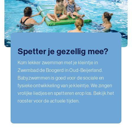
Spetter je gezellig mee?
Kom lekker zwemmen met je kleintje in
Zwembad de Boogerd in Oud-Beijerland.
Babyzwemmen is goed voor de sociale en
fysieke ontwikkeling van je kleintje. We zingen
vrolijke liedjes en spetteren erop los. Bekijk het
rooster voor de actuele tijden.