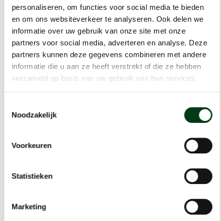
personaliseren, om functies voor social media te bieden
en om ons websiteverkeer te analyseren. Ook delen we
12-badenkaart Ouder- en kindzwemmen
informatie over uw gebruik van onze site met onze
€ 75,00
partners voor social media, adverteren en analyse. Deze
Bestel nu
partners kunnen deze gegevens combineren met andere
informatie die u aan ze heeft verstrekt of die ze hebben
verzameld op basis van uw gebruik van hun services.
Toestemmingsselectie
Noodzakelijk
Voorkeuren
Statistieken
Entree Ouder- en kindzwemmen
Zwembad de Boogerd
Marketing
€ 7,50