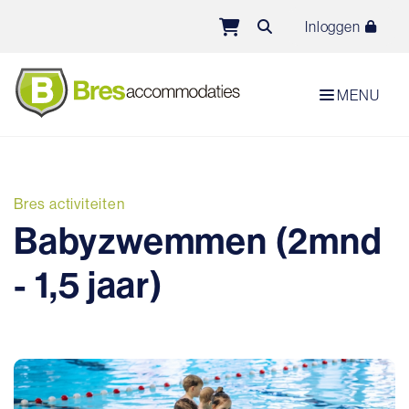
Direct naar de inhoud van de pagina
Inloggen
MENU
Bres activiteiten
Babyzwemmen (2mnd
- 1,5 jaar)