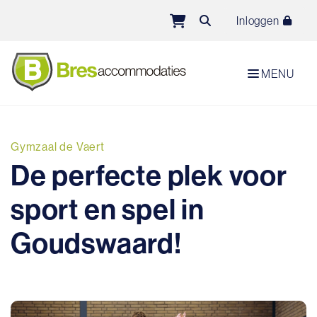
Direct naar de inhoud van de pagina
Inloggen
MENU
Gymzaal de Vaert
De perfecte plek voor
sport en spel in
Goudswaard!