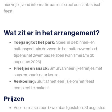
hier vrijblijvend informatie aan en beleef een fantastisch
feest.
Wat zit er in het arrangement?
Toegang tot het park:
Speel in de binnen- en
buitenspeeltuin én zwem in het buitenzwembad
tijdens het zwembadseizoen (van 1 mei t/m 30
augustus 2026).
Frietjes en snack:
Smul van heerlijke frietjes met
saus en snack naar keuze.
Verkoeling:
Sluit af met een ijsje om het feest
compleet te maken!
Prijzen
Voor- en naseizoen (zwembad gesloten, 31 augustus