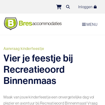
Direct naar de inhoud van de pagina
Inloggen
MENU
Aanvraag kinderfeestje
Vier je feestje bij
Recreatieoord
Binnenmaas
Maak van jouw kinderfeestje een onvergetelijke dag vol
plezier en avontuur bij Recreatieoord Binnenmaas! Vraag